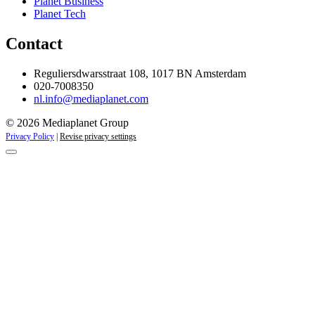
Planet Business
Planet Tech
Contact
Reguliersdwarsstraat 108, 1017 BN Amsterdam
020-7008350
nl.info@mediaplanet.com
© 2026 Mediaplanet Group
Privacy Policy
|
Revise privacy settings