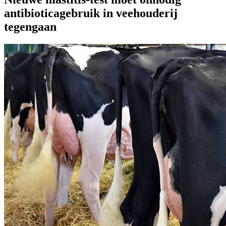
antibioticagebruik in veehouderij
tegengaan