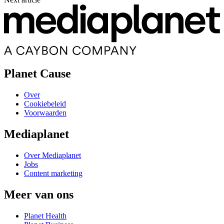
Planet Cause
Over
Cookiebeleid
Voorwaarden
Mediaplanet
Over Mediaplanet
Jobs
Content marketing
Meer van ons
Planet Health