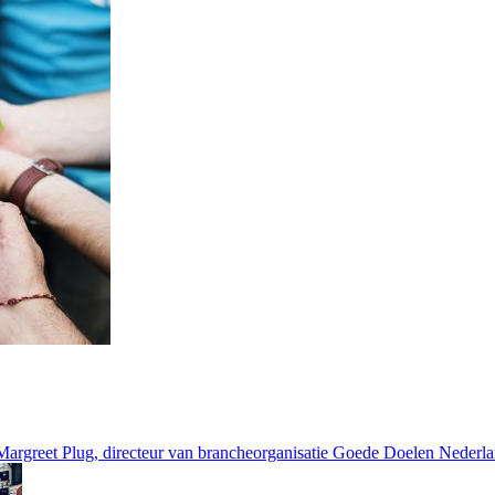
Margreet Plug, directeur van brancheorganisatie Goede Doelen Nederlan