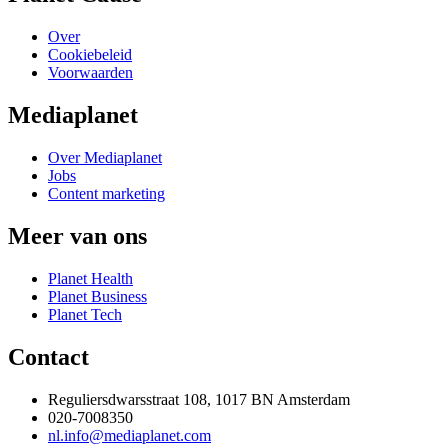
Over
Cookiebeleid
Voorwaarden
Mediaplanet
Over Mediaplanet
Jobs
Content marketing
Meer van ons
Planet Health
Planet Business
Planet Tech
Contact
Reguliersdwarsstraat 108, 1017 BN Amsterdam
020-7008350
nl.info@mediaplanet.com