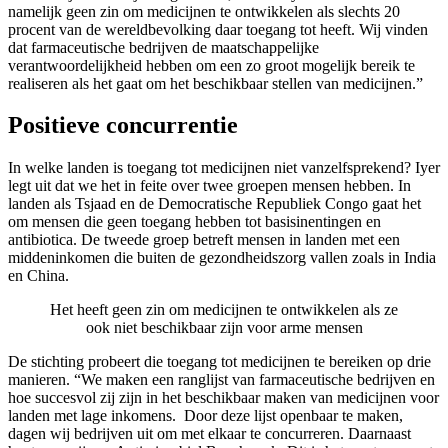
namelijk geen zin om medicijnen te ontwikkelen als slechts 20
procent van de wereldbevolking daar toegang tot heeft. Wij vinden
dat farmaceutische bedrijven de maatschappelijke
verantwoordelijkheid hebben om een zo groot mogelijk bereik te
realiseren als het gaat om het beschikbaar stellen van medicijnen.”
Positieve concurrentie
In welke landen is toegang tot medicijnen niet vanzelfsprekend? Iyer
legt uit dat we het in feite over twee groepen mensen hebben. In
landen als Tsjaad en de Democratische Republiek Congo gaat het
om mensen die geen toegang hebben tot basisinentingen en
antibiotica. De tweede groep betreft mensen in landen met een
middeninkomen die buiten de gezondheidszorg vallen zoals in India
en China.
Het heeft geen zin om medicijnen te ontwikkelen als ze
ook niet beschikbaar zijn voor arme mensen
De stichting probeert die toegang tot medicijnen te bereiken op drie
manieren. “We maken een ranglijst van farmaceutische bedrijven en
hoe succesvol zij zijn in het beschikbaar maken van medicijnen voor
landen met lage inkomens. Door deze lijst openbaar te maken,
dagen wij bedrijven uit om met elkaar te concurreren. Daarnaast