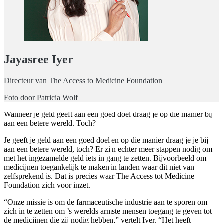
Jayasree Iyer
Directeur van The Access to Medicine Foundation
Foto door Patricia Wolf
Wanneer je geld geeft aan een goed doel draag je op die manier bij
aan een betere wereld. Toch?
Je geeft je geld aan een goed doel en op die manier draag je je bij
aan een betere wereld, toch? Er zijn echter meer stappen nodig om
met het ingezamelde geld iets in gang te zetten. Bijvoorbeeld om
medicijnen toegankelijk te maken in landen waar dit niet van
zelfsprekend is. Dat is precies waar The Access tot Medicine
Foundation zich voor inzet.
“Onze missie is om de farmaceutische industrie aan te sporen om
zich in te zetten om ’s werelds armste mensen toegang te geven tot
de medicijnen die zij nodig hebben,” vertelt Iyer. “Het heeft