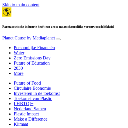
Skip to main content
Farmaceutische industrie heeft een grote maatschappelijke verantwoordelijkheid
Planet Cause
by Mediaplanet
Persoonlijke Financiën
Water
Zero Emissions Day
Future of Education
2030
More
Future of Food
Circulaire Economie
Investeren in de toekomst
Toekomst van Plastic
LHBTQI+
Nederland Samen
Plastic Impact
Make a Difference
Klimaat