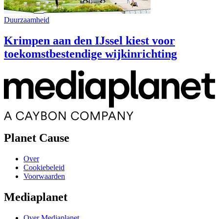
Duurzaamheid
Krimpen aan den IJssel kiest voor
toekomstbestendige wijkinrichting
Planet Cause
Over
Cookiebeleid
Voorwaarden
Mediaplanet
Over Mediaplanet