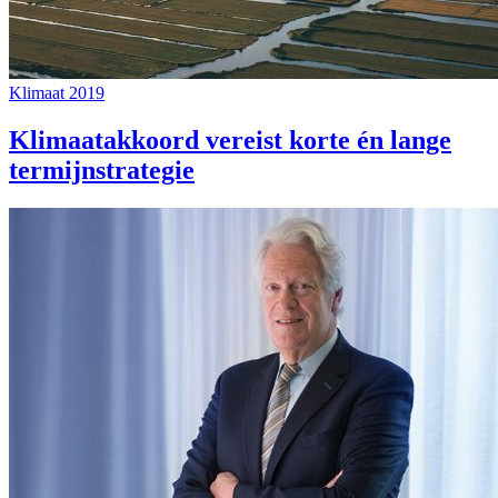
Klimaat 2019
Klimaatakkoord vereist korte én lange
termijnstrategie