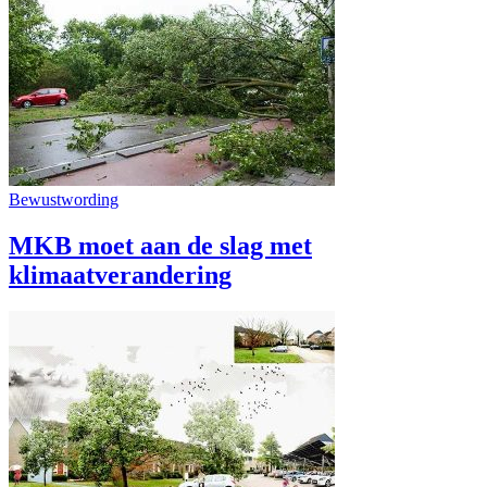
Bewustwording
MKB moet aan de slag met
klimaatverandering