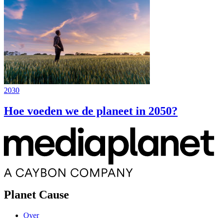
2030
Hoe voeden we de planeet in 2050?
Planet Cause
Over