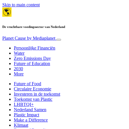
Skip to main content
De vruchtbare voedingssector van Nederland
Planet Cause
by Mediaplanet
Persoonlijke Financiën
Water
Zero Emissions Day
Future of Education
2030
More
Future of Food
Circulaire Economie
Investeren in de toekomst
Toekomst van Plastic
LHBTQI+
Nederland Samen
Plastic Impact
Make a Difference
Klimaat