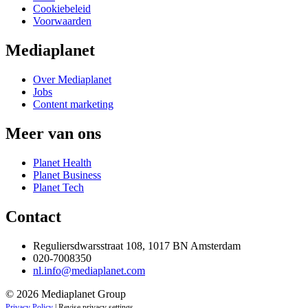
Cookiebeleid
Voorwaarden
Mediaplanet
Over Mediaplanet
Jobs
Content marketing
Meer van ons
Planet Health
Planet Business
Planet Tech
Contact
Reguliersdwarsstraat 108, 1017 BN Amsterdam
020-7008350
nl.info@mediaplanet.com
© 2026 Mediaplanet Group
Privacy Policy
|
Revise privacy settings