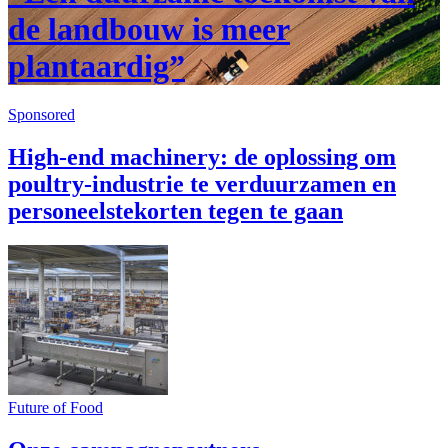
de landbouw is meer
plantaardig”
Sponsored
High-end machinery: de oplossing om
poultry-industrie te verduurzamen en
personeelstekorten tegen te gaan
Future of Food