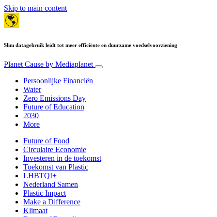
Skip to main content
Slim datagebruik leidt tot meer efficiënte en duurzame voedselvoorziening
Planet Cause
by Mediaplanet
Persoonlijke Financiën
Water
Zero Emissions Day
Future of Education
2030
More
Future of Food
Circulaire Economie
Investeren in de toekomst
Toekomst van Plastic
LHBTQI+
Nederland Samen
Plastic Impact
Make a Difference
Klimaat