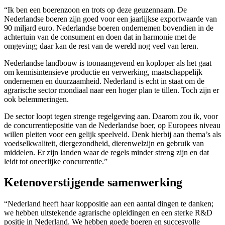
“Ik ben een boerenzoon en trots op deze geuzennaam. De
Nederlandse boeren zijn goed voor een jaarlijkse exportwaarde van
90 miljard euro. Nederlandse boeren ondernemen bovendien in de
achtertuin van de consument en doen dat in harmonie met de
omgeving; daar kan de rest van de wereld nog veel van leren.
Nederlandse landbouw is toonaangevend en koploper als het gaat
om kennisintensieve productie en verwerking, maatschappelijk
ondernemen en duurzaamheid. Nederland is echt in staat om de
agrarische sector mondiaal naar een hoger plan te tillen. Toch zijn er
ook belemmeringen.
De sector loopt tegen strenge regelgeving aan. Daarom zou ik, voor
de concurrentiepositie van de Nederlandse boer, op Europees niveau
willen pleiten voor een gelijk speelveld. Denk hierbij aan thema’s als
voedselkwaliteit, diergezondheid, dierenwelzijn en gebruik van
middelen. Er zijn landen waar de regels minder streng zijn en dat
leidt tot oneerlijke concurrentie.”
Ketenoverstijgende samenwerking
“Nederland heeft haar koppositie aan een aantal dingen te danken;
we hebben uitstekende agrarische opleidingen en een sterke R&D
positie in Nederland. We hebben goede boeren en succesvolle