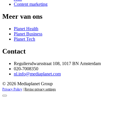
Content marketing
Meer van ons
Planet Health
Planet Business
Planet Tech
Contact
Reguliersdwarsstraat 108, 1017 BN Amsterdam
020-7008350
nl.info@mediaplanet.com
© 2026 Mediaplanet Group
Privacy Policy
|
Revise privacy settings