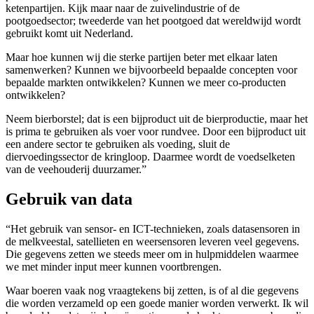
ketenpartijen. Kijk maar naar de zuivelindustrie of de
pootgoedsector; tweederde van het pootgoed dat wereldwijd wordt
gebruikt komt uit Nederland.
Maar hoe kunnen wij die sterke partijen beter met elkaar laten
samenwerken? Kunnen we bijvoorbeeld bepaalde concepten voor
bepaalde markten ontwikkelen? Kunnen we meer co-producten
ontwikkelen?
Neem bierborstel; dat is een bijproduct uit de bierproductie, maar het
is prima te gebruiken als voer voor rundvee. Door een bijproduct uit
een andere sector te gebruiken als voeding, sluit de
diervoedingssector de kringloop. Daarmee wordt de voedselketen
van de veehouderij duurzamer.”
Gebruik van data
“Het gebruik van sensor- en ICT-technieken, zoals datasensoren in
de melkveestal, satellieten en weersensoren leveren veel gegevens.
Die gegevens zetten we steeds meer om in hulpmiddelen waarmee
we met minder input meer kunnen voortbrengen.
Waar boeren vaak nog vraagtekens bij zetten, is of al die gegevens
die worden verzameld op een goede manier worden verwerkt. Ik wil