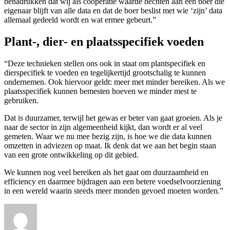
benadrukken dat wij als coöperatie waarde hechten aan een boer die
eigenaar blijft van alle data en dat de boer beslist met wie ‘zijn’ data
allemaal gedeeld wordt en wat ermee gebeurt.”
Plant-, dier- en plaatsspecifiek voeden
“Deze technieken stellen ons ook in staat om plantspecifiek en
dierspecifiek te voeden en tegelijkertijd grootschalig te kunnen
ondernemen. Ook hiervoor geldt: meer met minder bereiken. Als we
plaatsspecifiek kunnen bemesten hoeven we minder mest te
gebruiken.
Dat is duurzamer, terwijl het gewas er beter van gaat groeien. Als je
naar de sector in zijn algemeenheid kijkt, dan wordt er al veel
gemeten. Waar we nu mee bezig zijn, is hoe we die data kunnen
omzetten in adviezen op maat. Ik denk dat we aan het begin staan
van een grote ontwikkeling op dit gebied.
We kunnen nog veel bereiken als het gaat om duurzaamheid en
efficiency en daarmee bijdragen aan een betere voedselvoorziening
in een wereld waarin steeds meer monden gevoed moeten worden.”