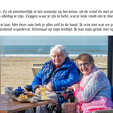
. Ze zit prinsheerlijk in het zonnetje op het terras, uit de wind én met 
alledag te zijn. Zeggen waar je zin in hebt, wat je leuk vindt om te do
 laat. Met deze auto heb je alles zelf in de hand. Ik wist niet wat we p
ettend waardevol. Helemaal op mijn leeftijd. Ik kan mijn geluk niet o