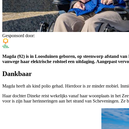
Gesponsord door:
Magda (92) is in Loosduinen geboren, op steenworp afstand van h
vanwege haar elektrische rolstoel een uitdaging. Aangepast vervo
Dankbaar
Magda heeft als kind polio gehad. Hierdoor is ze minder mobiel. Inmid
Haar dochter Dineke reist wekelijks vanaf haar woonplaats in het Ze
voor is zijn haar herinneringen aan het strand van Scheveningen. Ze 