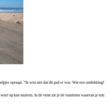
pjes opraapt. “Ik wist niet dat dit pad er was. Wat een ontdekking!
weer op kan snuiven. In de verte zie je de vuurtoren waarvan je een