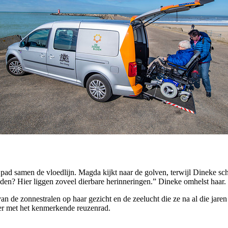
ad samen de vloedlijn. Magda kijkt naar de golven, terwijl Dineke schel
leden? Hier liggen zoveel dierbare herinneringen.” Dineke omhelst haar.
de zonnestralen op haar gezicht en de zeelucht die ze na al die jaren 
ier met het kenmerkende reuzenrad.