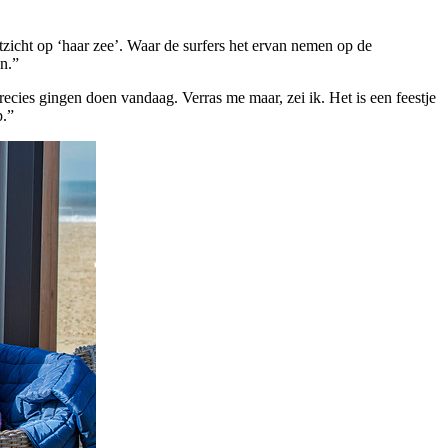
uitzicht op ‘haar zee’. Waar de surfers het ervan nemen op de
en.”
recies gingen doen vandaag. Verras me maar, zei ik. Het is een feestje
p.”