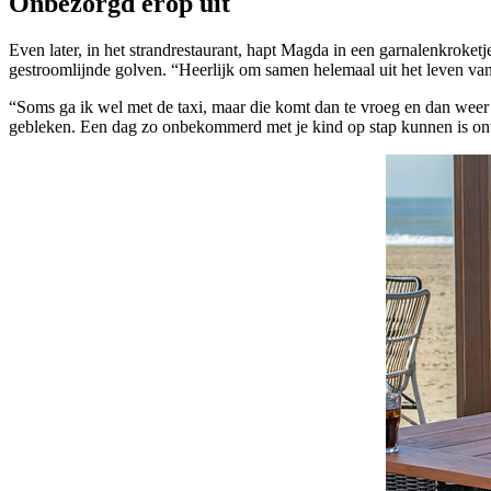
Onbezorgd erop uit
Even later, in het strandrestaurant, hapt Magda in een garnalenkroketje
gestroomlijnde golven. “Heerlijk om samen helemaal uit het leven van 
“Soms ga ik wel met de taxi, maar die komt dan te vroeg en dan weer te
gebleken. Een dag zo onbekommerd met je kind op stap kunnen is ontz