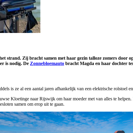
et strand. Zij bracht samen met haar gezin talloze zomers door op
er is nodig. De
Zonnebloemauto
bracht Magda en haar dochter ter
dels is ze al een aantal jaren afhankelijk van een elektrische rolstoel 
euwse Kloetinge naar Rijswijk om haar moeder met van alles te helpen.
besloten samen om erop uit te gaan.