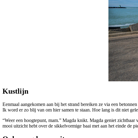
Kustlijn
Eenmaal aangekomen aan bij het strand bereiken ze via een betonnen p
Ik word er zo blij van om hier samen te staan. Hoe lang is dit niet ge
“Weer een hoogtepunt, mam.” Magda knikt. Magda geniet zichtbaar van 
mooi uitzicht hebt over de sikkelvormige baai met aan het einde de p