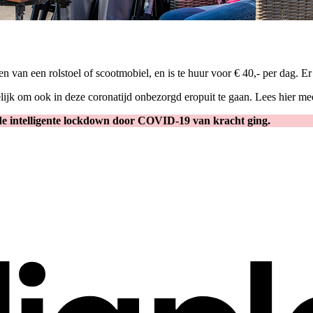
n van een rolstoel of scootmobiel, en is te huur voor € 40,- per dag. E
lijk om ook in deze coronatijd onbezorgd eropuit te gaan. Lees hier m
 de intelligente lockdown door COVID-19 van kracht ging.