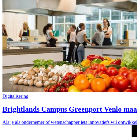
Digitalisering
Brightlands Campus Greenport Venlo maak
Als je als ondernemer of wetenschapper iets innovatiefs wil ontwikke