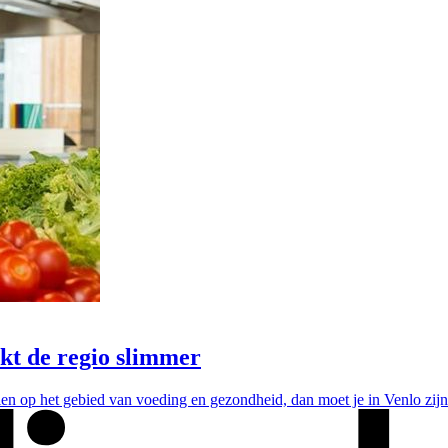
t de regio slimmer
len op het gebied van voeding en gezondheid, dan moet je in Venlo zijn