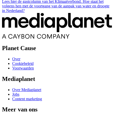
Lees hier de gastcolumn van het Klimaatverbond. Hoe staat het
volgens hen met de voortgang van de aanpak van water en droogte
in Nederland?
Planet Cause
Over
Cookiebeleid
Voorwaarden
Mediaplanet
Over Mediaplanet
Jobs
Content marketing
Meer van ons