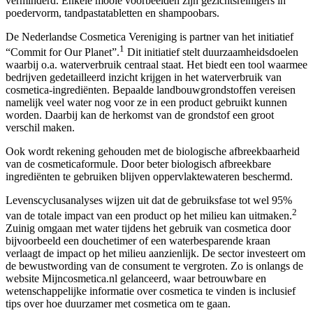
verminderd. Enkele mooie voorbeelden zijn gezichtsreinigers in
poedervorm, tandpastatabletten en shampoobars.
De Nederlandse Cosmetica Vereniging is partner van het initiatief
1
“Commit for Our Planet”.
Dit initiatief stelt duurzaamheidsdoelen
waarbij o.a. waterverbruik centraal staat. Het biedt een tool waarmee
bedrijven gedetailleerd inzicht krijgen in het waterverbruik van
cosmetica-ingrediënten. Bepaalde landbouwgrondstoffen vereisen
namelijk veel water nog voor ze in een product gebruikt kunnen
worden. Daarbij kan de herkomst van de grondstof een groot
verschil maken.
Ook wordt rekening gehouden met de biologische afbreekbaarheid
van de cosmeticaformule. Door beter biologisch afbreekbare
ingrediënten te gebruiken blijven oppervlaktewateren beschermd.
Levenscyclusanalyses wijzen uit dat de gebruiksfase tot wel 95%
2
van de totale impact van een product op het milieu kan uitmaken.
Zuinig omgaan met water tijdens het gebruik van cosmetica door
bijvoorbeeld een douchetimer of een waterbesparende kraan
verlaagt de impact op het milieu aanzienlijk. De sector investeert om
de bewustwording van de consument te vergroten. Zo is onlangs de
website Mijncosmetica.nl gelanceerd, waar betrouwbare en
wetenschappelijke informatie over cosmetica te vinden is inclusief
tips over hoe duurzamer met cosmetica om te gaan.