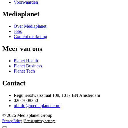
Voorwaarden
Mediaplanet
Over Mediaplanet
Jobs
Content marketing
Meer van ons
Planet Health
Planet Business
Planet Tech
Contact
Reguliersdwarsstraat 108, 1017 BN Amsterdam
020-7008350
nl.info@mediaplanet.com
© 2026 Mediaplanet Group
Privacy Policy
|
Revise privacy settings