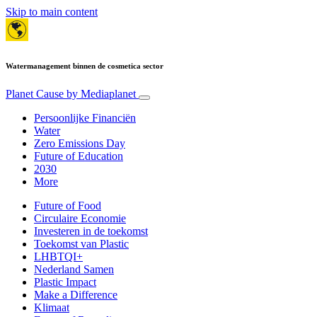
Skip to main content
Watermanagement binnen de cosmetica sector
Planet Cause
by Mediaplanet
Persoonlijke Financiën
Water
Zero Emissions Day
Future of Education
2030
More
Future of Food
Circulaire Economie
Investeren in de toekomst
Toekomst van Plastic
LHBTQI+
Nederland Samen
Plastic Impact
Make a Difference
Klimaat