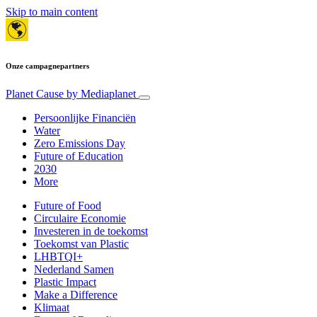
Skip to main content
Onze campagnepartners
Planet Cause
by Mediaplanet
Persoonlijke Financiën
Water
Zero Emissions Day
Future of Education
2030
More
Future of Food
Circulaire Economie
Investeren in de toekomst
Toekomst van Plastic
LHBTQI+
Nederland Samen
Plastic Impact
Make a Difference
Klimaat