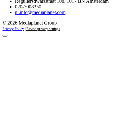
Reguliersdwarsstraat 108, 1017 BN Amsterdam
020-7008350
nl.info@mediaplanet.com
© 2026 Mediaplanet Group
Privacy Policy
|
Revise privacy settings