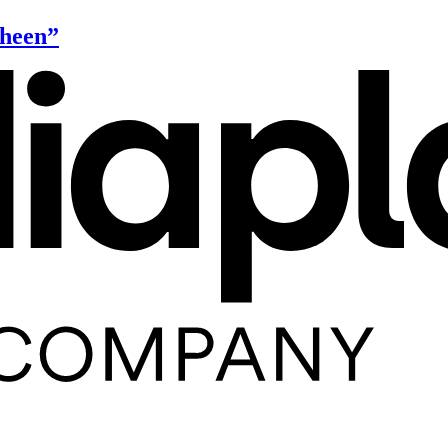
 heen”