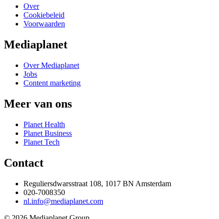
Over
Cookiebeleid
Voorwaarden
Mediaplanet
Over Mediaplanet
Jobs
Content marketing
Meer van ons
Planet Health
Planet Business
Planet Tech
Contact
Reguliersdwarsstraat 108, 1017 BN Amsterdam
020-7008350
nl.info@mediaplanet.com
© 2026 Mediaplanet Group