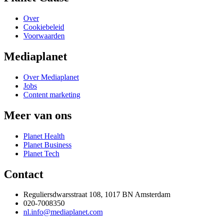
Over
Cookiebeleid
Voorwaarden
Mediaplanet
Over Mediaplanet
Jobs
Content marketing
Meer van ons
Planet Health
Planet Business
Planet Tech
Contact
Reguliersdwarsstraat 108, 1017 BN Amsterdam
020-7008350
nl.info@mediaplanet.com