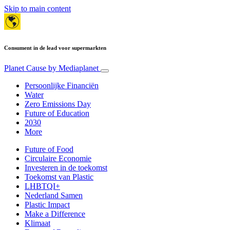
Skip to main content
Consument in de lead voor supermarkten
Planet Cause
by Mediaplanet
Persoonlijke Financiën
Water
Zero Emissions Day
Future of Education
2030
More
Future of Food
Circulaire Economie
Investeren in de toekomst
Toekomst van Plastic
LHBTQI+
Nederland Samen
Plastic Impact
Make a Difference
Klimaat