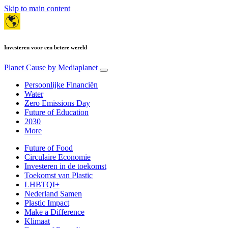
Skip to main content
Investeren voor een betere wereld
Planet Cause
by Mediaplanet
Persoonlijke Financiën
Water
Zero Emissions Day
Future of Education
2030
More
Future of Food
Circulaire Economie
Investeren in de toekomst
Toekomst van Plastic
LHBTQI+
Nederland Samen
Plastic Impact
Make a Difference
Klimaat