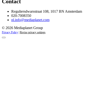
Contact
Reguliersdwarsstraat 108, 1017 BN Amsterdam
020-7008350
nl.info@mediaplanet.com
© 2026 Mediaplanet Group
Privacy Policy
|
Revise privacy settings