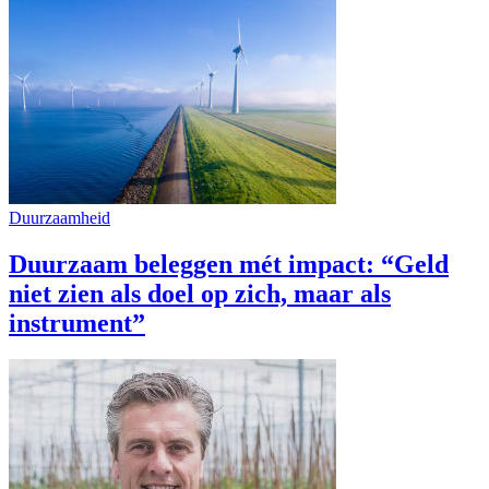
Duurzaamheid
Duurzaam beleggen mét impact: “Geld
niet zien als doel op zich, maar als
instrument”