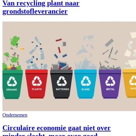
Van recycling plant naar
grondstofleverancier
Ondernemen
Circulaire economie gaat niet over
minder slecht, maar over goed